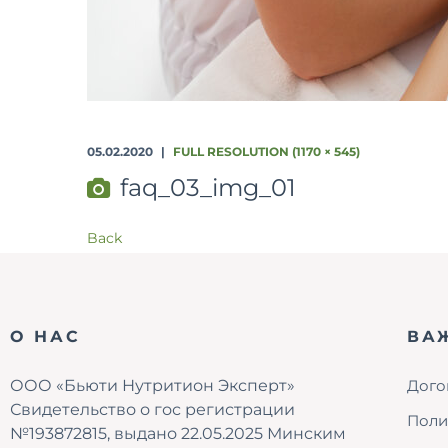
05.02.2020
FULL RESOLUTION (1170 × 545)
faq_03_img_01
Back
О НАС
ВА
ООО «Бьюти Нутритион Эксперт»
Дого
Свидетельство о гос регистрации
Поли
№193872815, выдано 22.05.2025 Минским