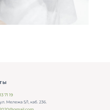
ТЫ
13 71 19
ул. Мележа 5/1, каб. 236.
2020@gmail.com