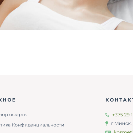
ЖНОЕ
КОНТАК
+375 29 1
вор оферты
г.Минск, 
тика Конфиденциальности
kosmet