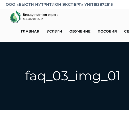
ООО «БЬЮТИ НУТРИТИОН ЭКСПЕРТ» УНП193872815
ГЛАВНАЯ
УСЛУГИ
ОБУЧЕНИЕ
ПОСОБИЯ
С
faq_03_img_01